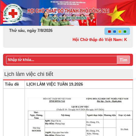
Thứ sáu, ngày 7/8/2026
Hội Chữ thập đỏ Việt Nam: Kết nối –
Tìm
Lịch làm việc chi tiết
Tiêu đề
LỊCH LÀM VIỆC TUẦN 19.2026