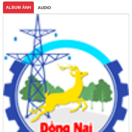
ALBUM ẢNH
AUDIO