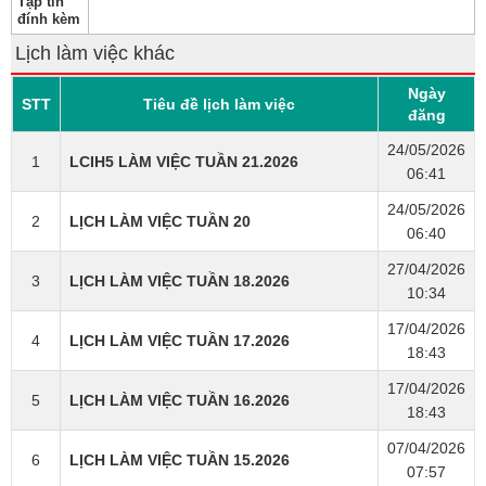
Tập tin
đính kèm
Lịch làm việc khác
Ngày
STT
Tiêu đề lịch làm việc
đăng
24/05/2026
1
LCIH5 LÀM VIỆC TUẦN 21.2026
06:41
24/05/2026
2
LỊCH LÀM VIỆC TUẦN 20
06:40
27/04/2026
3
LỊCH LÀM VIỆC TUẦN 18.2026
10:34
17/04/2026
4
LỊCH LÀM VIỆC TUẦN 17.2026
18:43
17/04/2026
5
LỊCH LÀM VIỆC TUẦN 16.2026
18:43
07/04/2026
6
LỊCH LÀM VIỆC TUẦN 15.2026
07:57