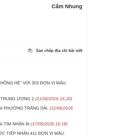
Cẩm Nhung
Sao chép địa chỉ bài viết
ỒNG HÈ" VỚI 303 ĐƠN VỊ MÁU.
N TRUNG ƯƠNG 2
(21/06/2026 15:20)
ẠI PHƯỜNG TRẢNG DÀI.
(11/06/2026
I TIM NHÂN ÁI
(17/05/2026 16:18)
C TIẾP NHẬN 411 ĐƠN VỊ MÁU.