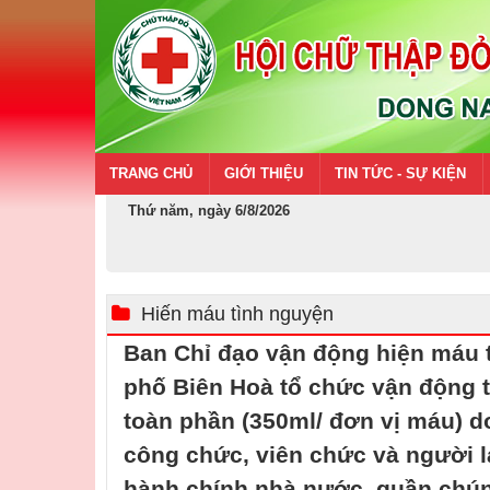
TRANG CHỦ
GIỚI THIỆU
TIN TỨC - SỰ KIỆN
Thứ năm, ngày 6/8/2026
Hiến máu tình nguyện
Ban Chỉ đạo vận động hiện máu 
phố Biên Hoà tổ chức vận động 
toàn phần (350ml/ đơn vị máu) do
công chức, viên chức và người 
hành chính nhà nước, quần chú