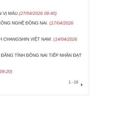
 VỊ MÁU
(27/04/2026 09:40)
CÔNG NGHỆ ĐỒNG NAI.
(17/04/2026
H CHANGSHIN VIỆT NAM.
(14/04/2026
Ù ĐĂNG TỈNH ĐỒNG NAI TIẾP NHẬN ĐẠT
09:20)
1 - 10