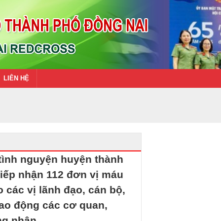
LIÊN HỆ
tình nguyện huyện thành
tiếp nhận 112 đơn vị máu
 các vị lãnh đạo, cán bộ,
lao động các cơ quan,
ng nhân