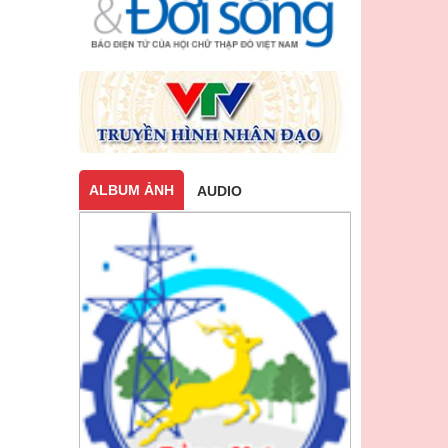
ALBUM ẢNH
AUDIO