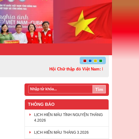
Hội Chữ thập đỏ Việt Nam: Kết nối – Sẻ chia và La
Tìm
THÔNG BÁO
LỊCH HIẾN MÁU TÌNH NGUYỆN THÁNG
4.2026
LỊCH HIẾN MÁU THÁNG 3.2026