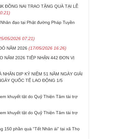
NK ĐỒNG NAI TRAO TẶNG QUÀ TẠI LỄ
0:21)
 Nhân đạo tại Phật đường Pháp Tuyền
25/05/2026 07:21)
ĐỎ NĂM 2026
(17/05/2026 16:26)
NĂM 2026 TIẾP NHẬN 442 ĐƠN VỊ
NHÂN DỊP KỶ NIỆM 51 NĂM NGÀY GIẢI
GÀY QUỐC TẾ LAO ĐỘNG 1/5
 em khuyết tật do Quỹ Thiện Tâm tài trợ
 em khuyết tật do Quỹ Thiện Tâm tài trợ
ng 150 phần quà “Tết Nhân ái” tại xã Thọ