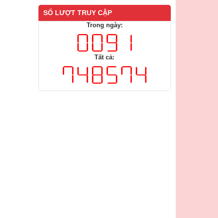
SỐ LƯỢT TRUY CẬP
Trong ngày:
Tất cả: