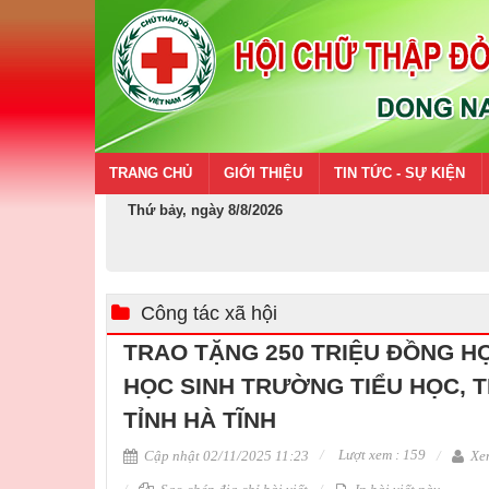
TRANG CHỦ
GIỚI THIỆU
TIN TỨC - SỰ KIỆN
Thứ bảy, ngày 8/8/2026
Công tác xã hội
TRAO TẶNG 250 TRIỆU ĐỒNG H
HỌC SINH TRƯỜNG TIỂU HỌC, T
TỈNH HÀ TĨNH
Lượt xem : 159
Cập nhật 02/11/2025 11:23
Xem