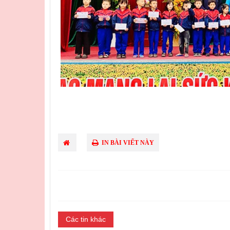
IN BÀI VIẾT NÀY
Các tin khác