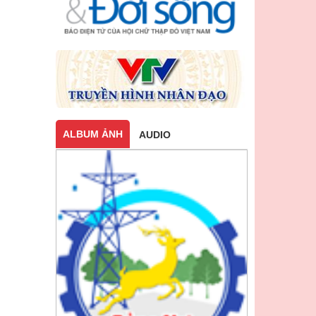
ALBUM ẢNH
AUDIO