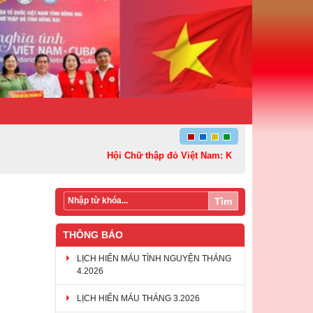
Hội Chữ thập đỏ Việt Nam: Kết nối – Sẻ chia và Lan 
Tìm
THÔNG BÁO
LỊCH HIẾN MÁU TÌNH NGUYỆN THÁNG
4.2026
LỊCH HIẾN MÁU THÁNG 3.2026