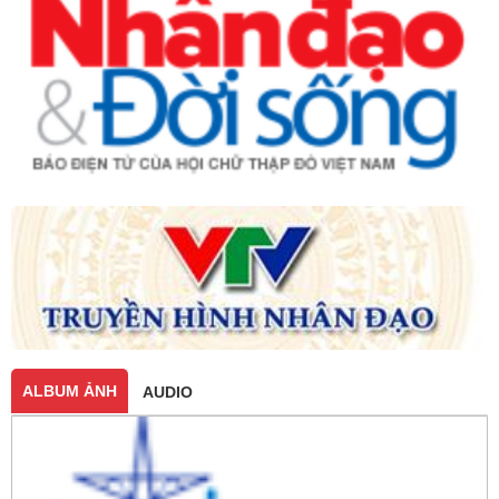
ALBUM ẢNH
AUDIO