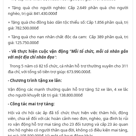
+ Tặng quà cho người nghèo: Cấp 2.649 phần quà cho người
nghèo, trị giá: 841.430.000đ
+ Tặng quà cho đồng bào dân tộc thiểu số: Cấp 1.856 phần quà, trị
giá: 782.500.000đ
+ Tặng quà cho nạn nhân chất độc da cam: Cấp 389 phần quà, trị
giá: 125.750.000đ
- Về thực hiện cuộc vận động
“Mỗi tổ chức, mỗi cá nhân gắn
với một địa chỉ nhân đạo
":
Trong 5 năm có 82 tổ chức, cá nhân hỗ trợ thường xuyên cho 311
địa chỉ, với tổng số tiền trợ giúp: 673.990.000đ.
- Chương trình tặng xe lăn:
Vận động các mạnh thường quân hỗ trợ tặng 52 xe lăn, 4 xe lắc
cho người khuyết tật trị giá: 138.800.000đ
- Công tác mai trợ táng:
Hội và chi hội các ấp đã tổ chức thực hiện việc thăm hỏi, động
viên, chia sẻ đối với các hoàn cảnh neo đơn, nghèo, gia đình bị rủi
ro vận động hỗ trợ mai táng cho 23 đối tượng và cấp 23 áo quan
cho hộ nghèo có người thân qua đời, không có điều kiện mai táng,
trị giá: 105.500.000đ. Và một số hoạt động khác.