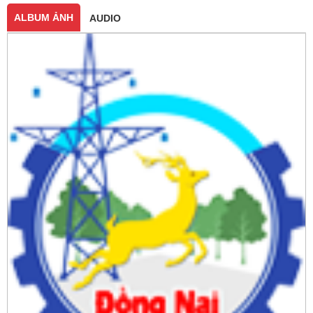
ALBUM ẢNH
AUDIO