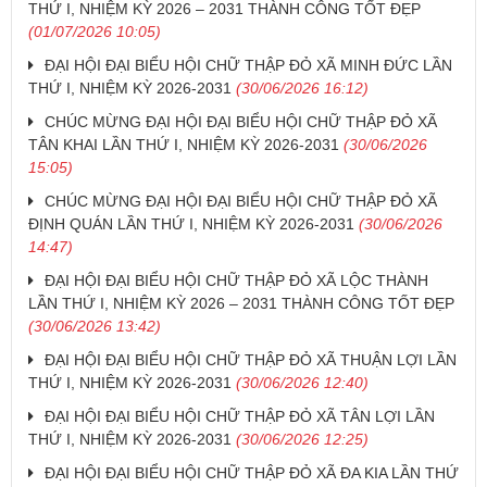
THỨ I, NHIỆM KỲ 2026 – 2031 THÀNH CÔNG TỐT ĐẸP
(01/07/2026 10:05)
ĐẠI HỘI ĐẠI BIỂU HỘI CHỮ THẬP ĐỎ XÃ MINH ĐỨC LẦN
THỨ I, NHIỆM KỲ 2026-2031
(30/06/2026 16:12)
CHÚC MỪNG ĐẠI HỘI ĐẠI BIỂU HỘI CHỮ THẬP ĐỎ XÃ
TÂN KHAI LẦN THỨ I, NHIỆM KỲ 2026-2031
(30/06/2026
15:05)
CHÚC MỪNG ĐẠI HỘI ĐẠI BIỂU HỘI CHỮ THẬP ĐỎ XÃ
ĐỊNH QUÁN LẦN THỨ I, NHIỆM KỲ 2026-2031
(30/06/2026
14:47)
ĐẠI HỘI ĐẠI BIỂU HỘI CHỮ THẬP ĐỎ XÃ LỘC THÀNH
LẦN THỨ I, NHIỆM KỲ 2026 – 2031 THÀNH CÔNG TỐT ĐẸP
(30/06/2026 13:42)
ĐẠI HỘI ĐẠI BIỂU HỘI CHỮ THẬP ĐỎ XÃ THUẬN LỢI LẦN
THỨ I, NHIỆM KỲ 2026-2031
(30/06/2026 12:40)
ĐẠI HỘI ĐẠI BIỂU HỘI CHỮ THẬP ĐỎ XÃ TÂN LỢI LẦN
THỨ I, NHIỆM KỲ 2026-2031
(30/06/2026 12:25)
ĐẠI HỘI ĐẠI BIỂU HỘI CHỮ THẬP ĐỎ XÃ ĐA KIA LẦN THỨ