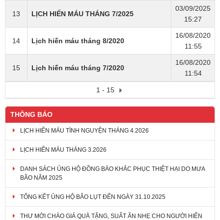
03/09/2025
13
LỊCH HIẾN MÁU THÁNG 7/2025
15:27
16/08/2020
14
Lịch hiến máu tháng 8/2020
11:55
16/08/2020
15
Lịch hiến máu tháng 7/2020
11:54
1 - 15
THÔNG BÁO
LỊCH HIẾN MÁU TÌNH NGUYỆN THÁNG 4.2026
LỊCH HIẾN MÁU THÁNG 3.2026
DANH SÁCH ỦNG HỘ ĐỒNG BÀO KHẮC PHỤC THIỆT HẠI DO MƯA
BÃO NĂM 2025
TỔNG KẾT ỦNG HỘ BÃO LỤT ĐẾN NGÀY 31.10.2025
THƯ MỜI CHÀO GIÁ QUÀ TẶNG, SUẤT ĂN NHẸ CHO NGƯỜI HIẾN