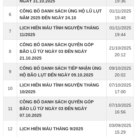
NGÀY 31.10.2025
19:36
CÔNG BỐ DANH SÁCH ỦNG HỘ LŨ LỤT
01/11/2025
6
NĂM 2025 ĐẾN NGÀY 24.10
19:48
LỊCH HIẾN MÁU TÌNH NGUYỆN THÁNG
01/11/2025
7
11/2025
19:44
CÔNG BỐ DANH SÁCH QUYÊN GÓP
21/10/2025
8
BÃO LŨ TỪ NGÀY 03 ĐẾN NGÀY
20:12
21.10.2025
CÔNG BỐ DANH SÁCH TIẾP NHẬN ỦNG
09/10/2025
9
HỘ BÃO LỤT ĐẾN NGÀY 09.10.2025
20:02
LỊCH HIẾN MÁU TÌNH NGUYỆN THÁNG
07/10/2025
10
10/2025
17:00
CÔNG BỐ DANH SÁCH QUYÊN GÓP
07/10/2025
11
BÃO LŨ TỪ NGÀY 03 ĐẾN NGÀY
16:56
07.10.2025
03/09/2025
12
LỊCH HIẾN MÁU THÁNG 9/2025
15:29