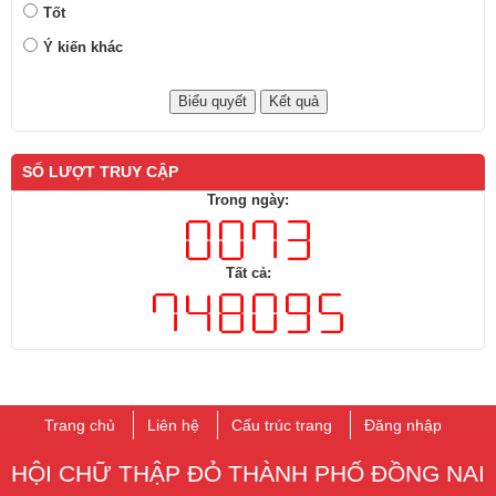
Tốt
Ý kiến khác
SỐ LƯỢT TRUY CẬP
Trong ngày:
Tất cả:
Trang chủ
Liên hệ
Cấu trúc trang
Đăng nhập
HỘI CHỮ THẬP ĐỎ THÀNH PHỐ ​ĐỒNG NAI