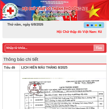
Thứ năm, ngày 6/8/2026
Hội Chữ thập đỏ Việt Nam: Kết nối – 
Tìm
Thông báo chi tiết
Tiêu đề
LỊCH HIẾN MÁU THÁNG 8/2025