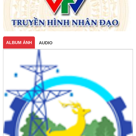
ALBUM ẢNH
AUDIO