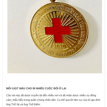
MỖI GIỌT MÁU CHO ĐI NHIỀU CUỘC ĐỜI Ở LẠI
Câu nói này đã
được truyền tải đến nhiều nơi và đã nhận được nhiều sự đồng
cảm, thấu hiểu trong quần chúng nhân dân. Cụ thể qua lời tâm sự của 02 gia đình
ông Thổ Xịt và ông Thổ Điểm: