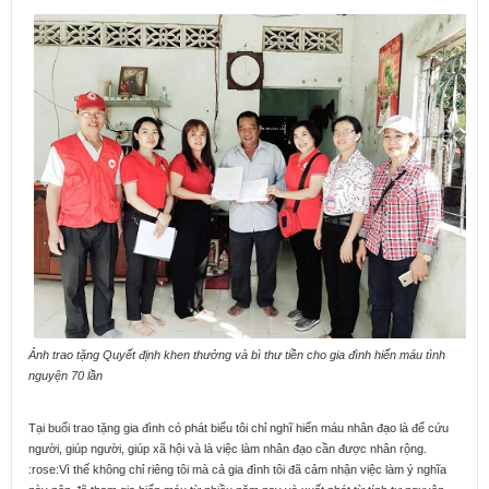
Ảnh trao tặng Quyết định khen thưởng và bì thư tiền cho gia đình hiến máu tình
nguyện 70 lần
Tại buổi trao tặng gia đình có phát biểu tôi chỉ nghĩ hiến máu nhân đạo là để cứu
người, giúp người, giúp xã hội và là việc làm nhân đạo cần được nhân rộng.
:rose:Vì thế không chỉ riêng tôi mà cả gia đình tôi đã cảm nhận việc làm ý nghĩa