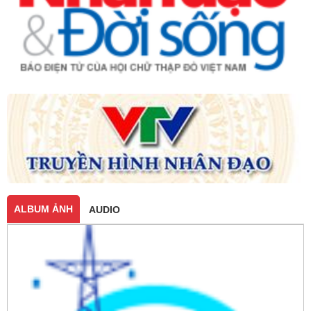
ALBUM ẢNH
AUDIO