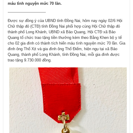
máu tình nguyện mức 70 lần.
--------------------------------
Được sự đồng ý của UBND tỉnh Đồng Nai, hôm nay ngày 02/6 Hội
Chữ thập đỏ (CTĐ) tỉnh Đồng Nai phối hợp cùng Hội Chữ thập đỏ
thành phố Long Khánh, UBND xã Bảo Quang, Hội CTĐ xã Bảo
Quang tổ chức trao tặng tiền thưởng kèm theo Bằng Khen bộ y tế
cho 02 gia đình có thành tích hiến máu tình nguyện mức 70 lần. Gia
đình ông Thổ Xịt và gia đình ông Thổ Điểm, hiện ngụ tại xã Bảo
Quang, thành phố Long Khánh, tỉnh Đồng Nai, mỗi gia đình được
trao tặng 9.730.000 đồng.