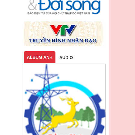
ALBUM ẢNH
AUDIO