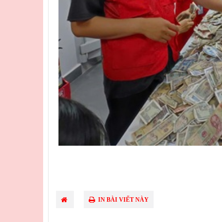
IN BÀI VIẾT NÀY