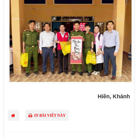
Hiền, Khánh
IN BÀI VIẾT NÀY