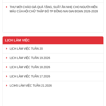
THƯ MỜI CHÀO GIÁ QUÀ TẶNG, SUẤT ĂN NHẸ CHO NGƯỜI HIẾN
MÁU CỦA HỘI CHỮ THẬP ĐỎ TP ĐỒNG NAI GIAI ĐOẠN 2026-2028
LỊCH LÀM VIỆC
LỊCH LÀM VIỆC TUẦN 20
LỊCH LÀM VIỆC TUẦN 19.2026
LỊCH LÀM VIỆC TUẦN 18.2026
LỊCH LÀM VIỆC TUẦN 17.2026
LCIH5 LÀM VIỆC TUẦN 21.2026