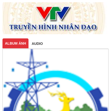
ALBUM ẢNH
AUDIO