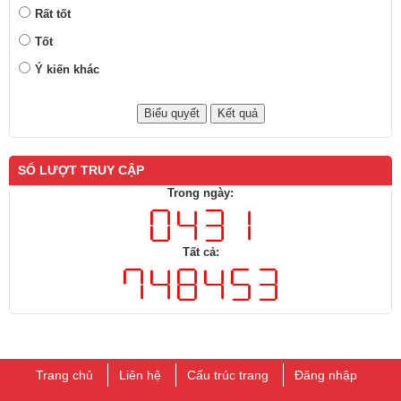
Rất tốt
Tốt
Ý kiến khác
SỐ LƯỢT TRUY CẬP
Trong ngày:
Tất cả:
Trang chủ
Liên hệ
Cấu trúc trang
Đăng nhập