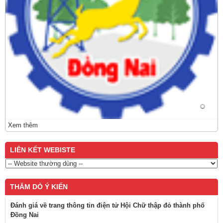
Xem thêm
LIÊN KẾT WEBISTE
THĂM DÒ Ý KIẾN
Đánh giá về trang thông tin điện tử Hội Chữ thập đỏ thành phố
Đồng Nai