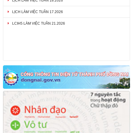
LỊCH LÀM VIỆC TUẦN 17.2026
LCIH5 LÀM VIỆC TUẦN 21.2026