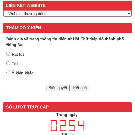
LIÊN KẾT WEBISTE
THĂM DÒ Ý KIẾN
Đánh giá về trang thông tin điện tử Hội Chữ thập đỏ thành phố
Đồng Nai
Rất tốt
Tốt
Ý kiến khác
SỐ LƯỢT TRUY CẬP
Trong ngày:
Tất cả: