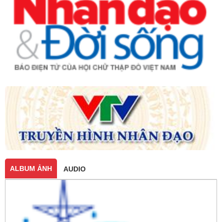
ALBUM ẢNH
AUDIO