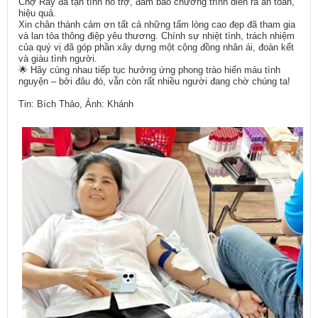
Chợ Rẫy đã tận tình hỗ trợ, đảm bảo chương trình diễn ra an toàn,
hiệu quả.
Xin chân thành cảm ơn tất cả những tấm lòng cao đẹp đã tham gia
và lan tỏa thông điệp yêu thương. Chính sự nhiệt tình, trách nhiệm
của quý vị đã góp phần xây dựng một cộng đồng nhân ái, đoàn kết
và giàu tình người.
🌟 Hãy cùng nhau tiếp tục hưởng ứng phong trào hiến máu tình
nguyện – bởi đâu đó, vẫn còn rất nhiều người đang chờ chúng ta!
Tin: Bích Thảo, Ảnh: Khánh​