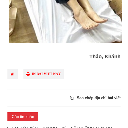
Thảo, Khánh
IN BÀI VIẾT NÀY
Sao chép địa chỉ bài viết
Các tin khác