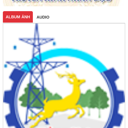
ALBUM ẢNH
AUDIO