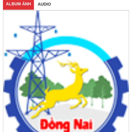
ALBUM ẢNH
AUDIO