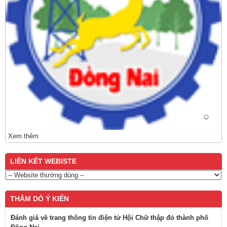
Xem thêm
LIÊN KẾT WEBISTE
THĂM DÒ Ý KIẾN
Đánh giá về trang thông tin điện tử Hội Chữ thập đỏ thành phố