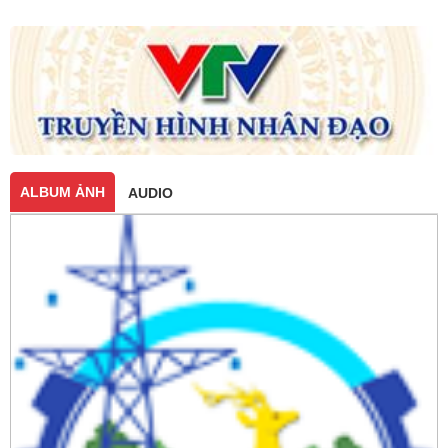
ALBUM ẢNH
AUDIO