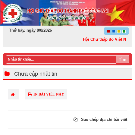
Thứ bảy, ngày 8/8/2026
Hội Chữ thập đỏ Việt Nam: Kết
Tìm
Chưa cập nhật tin
IN BÀI VIẾT NÀY
Sao chép địa chỉ bài viết