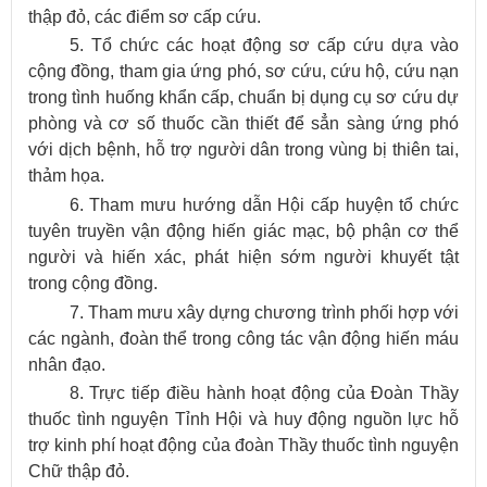
thập đỏ, các điểm sơ cấp cứu.
5. Tổ chức các hoạt động sơ cấp cứu dựa vào
cộng đồng, tham gia ứng phó, sơ cứu, cứu hộ, cứu nạn
trong tình huống khẩn cấp, chuẩn bị dụng cụ sơ cứu dự
phòng và cơ số thuốc cần thiết để sẳn sàng ứng phó
với dịch bệnh, hỗ trợ người dân trong vùng bị thiên tai,
thảm họa.
6. Tham mưu hướng dẫn Hội cấp huyện tổ chức
tuyên truyền vận động hiến giác mạc, bộ phận cơ thể
người và hiến xác, phát hiện sớm người khuyết tật
trong cộng đồng.
7. Tham mưu xây dựng chương trình phối hợp với
các ngành, đoàn thể trong công tác vận động hiến máu
nhân đạo.
8. Trực tiếp điều hành hoạt động của Đoàn Thầy
thuốc tình nguyện Tỉnh Hội và huy động nguồn lực hỗ
trợ kinh phí hoạt động của đoàn Thầy thuốc tình nguyện
Chữ thập đỏ.