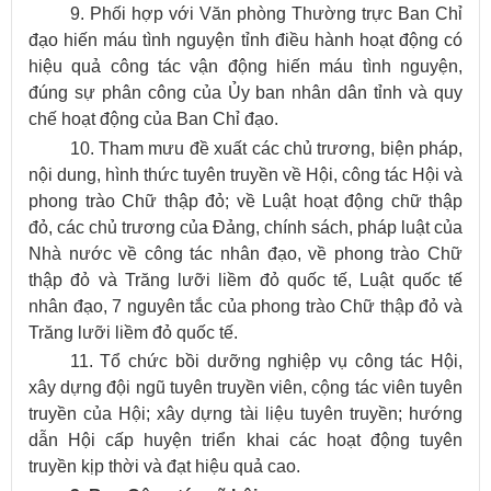
9. Phối hợp với Văn phòng Thường trực Ban Chỉ
đạo hiến máu tình nguyện tỉnh điều hành hoạt động có
hiệu quả công tác vận động hiến máu tình nguyện,
đúng sự phân công của Ủy ban nhân dân tỉnh và quy
chế hoạt động của Ban Chỉ đạo.
10. Tham mưu đề xuất các chủ trương, biện pháp,
nội dung, hình thức tuyên truyền về Hội, công tác Hội và
phong trào Chữ thập đỏ; về Luật hoạt động chữ thập
đỏ, các chủ trương của Đảng, chính sách, pháp luật của
Nhà nước về công tác nhân đạo, về phong trào Chữ
thập đỏ và Trăng lưỡi liềm đỏ quốc tế, Luật quốc tế
nhân đạo, 7 nguyên tắc của phong trào Chữ thập đỏ và
Trăng lưỡi liềm đỏ quốc tế.
11. Tổ chức bồi dưỡng nghiệp vụ công tác Hội,
xây dựng đội ngũ tuyên truyền viên, cộng tác viên tuyên
truyền của Hội; xây dựng tài liệu tuyên truyền; hướng
dẫn Hội cấp huyện triển khai các hoạt động tuyên
truyền kịp thời và đạt hiệu quả cao.