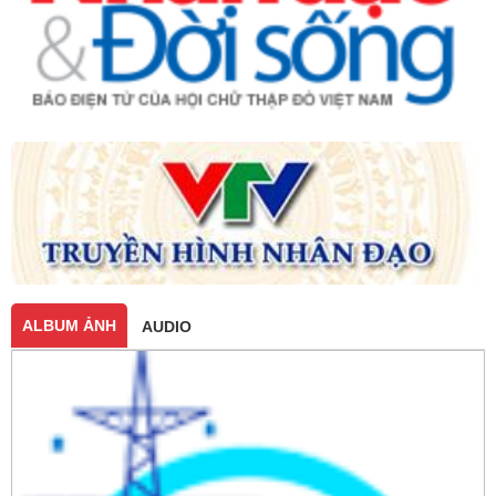
ALBUM ẢNH
AUDIO