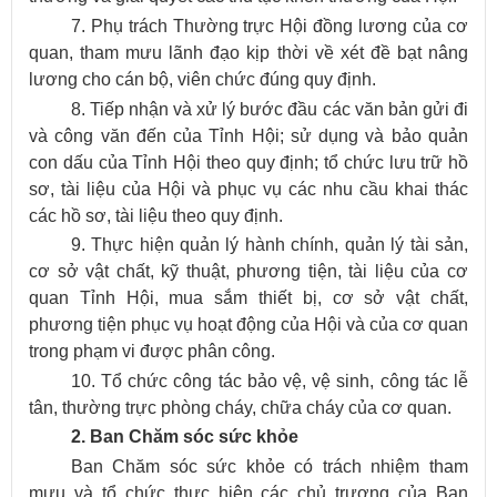
7. Phụ trách Thường trực Hội đồng lương của cơ
quan, tham mưu lãnh đạo kịp thời về xét đề bạt nâng
lương cho cán bộ, viên chức đúng quy định.
8. Tiếp nhận và xử lý bước đầu các văn bản gửi đi
và công văn đến của Tỉnh Hội; sử dụng và bảo quản
con dấu của Tỉnh Hội theo quy định; tổ chức lưu trữ hồ
sơ, tài liệu của Hội và phục vụ các nhu cầu khai thác
các hồ sơ, tài liệu theo quy định.
9. Thực hiện quản lý hành chính, quản lý tài sản,
cơ sở vật chất, kỹ thuật, phương tiện, tài liệu của cơ
quan Tỉnh Hội, mua sắm thiết bị, cơ sở vật chất,
phương tiện phục vụ hoạt động của Hội và của cơ quan
trong phạm vi được phân công.
10. Tổ chức công tác bảo vệ, vệ sinh, công tác lễ
tân, thường trực phòng cháy, chữa cháy của cơ quan.
2. Ban Chăm sóc sức khỏe
Ban Chăm sóc sức khỏe có trách nhiệm tham
mưu và tổ chức thực hiện các chủ trương của Ban