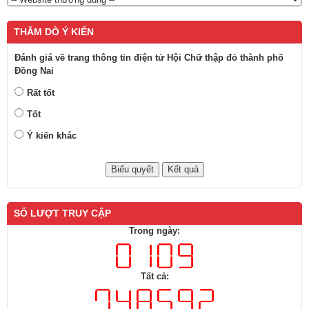
THĂM DÒ Ý KIẾN
Đánh giá về trang thông tin điện tử Hội Chữ thập đỏ thành phố
Đồng Nai
Rất tốt
Tốt
Ý kiến khác
SỐ LƯỢT TRUY CẬP
Trong ngày:
Tất cả: