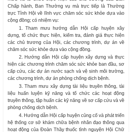
Chấp hành, Ban Thường vụ mà trực tiếp là Thường
trực Tỉnh Hội về lĩnh vực chăm sóc sức khỏe dựa vào
cộng đồng; có nhiệm vụ:
1. Tham mưu hướng dẫn Hội cấp huyện xây
dựng, tổ chức thực hiện, kiểm tra, đánh giá thực hiện
các chủ trương của Hội, các chương trình, dự án về
chăm sóc sức khỏe dựa vào cộng đồng.
2. Hướng dẫn Hội cấp huyện xây dựng và thực
hiện các chương trình chăm sóc sức khỏe ban đầu, sơ
cấp cứu, các dự án nước sạch và vệ sinh môi trường,
các chương trình, dự án phòng chống dịch bệnh.
3. Tham mưu xây dựng tài liệu truyền thông, tài
liệu huấn luyện kỹ năng và tổ chức các hoạt động
truyền thông, tập huấn các kỹ năng về sơ cấp cứu và về
phòng chống dịch bệnh.
4. Hướng dẫn Hội cấp huyện củng cố và phát triển
hệ thống cơ sở khám chữa bệnh nhân đạo thông qua
hoạt động của Đoàn Thầy thuốc tình nguyện Hội Chữ