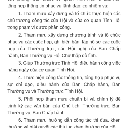
tổng hợp thông tin phục vụ lãnh đạo; có nhiệm vụ:
1. Tham mưu xây dựng và tổ chức thực hiện các
chủ trương công tác của Hội và của cơ quan Tỉnh Hội
trong phạm vi được phân công.
2. Tham mưu xây dựng chương trình và tổ chức
phục vụ các cuộc họp, ghi biên bản, lập hồ sơ các cuộc
họp của Thường trực, các Hội nghị của Ban Chấp
hành, Ban Thường vụ Hội Chữ thập đỏ tỉnh.
3. Giúp Thường trực Tỉnh Hội điều hành công việc
hàng ngày của cơ quan Tỉnh Hội.
4. Thực hiện công tác thông tin, tổng hợp phục vụ
sự chỉ đạo, điều hành của Ban Chấp hành, Ban
Thường vụ và Thường trực Tỉnh Hội.
5. Phối hợp tham mưu chuẩn bị và chỉnh lý để
trình ký các văn bản của Chủ tịch, Thường trực, Ban
Thường vụ, Ban Chấp hành.
6. Tham mưu hướng dẫn công tác thi đua, khen
thưởng và giải quyết các thủ tục khen thưởng của Hội.