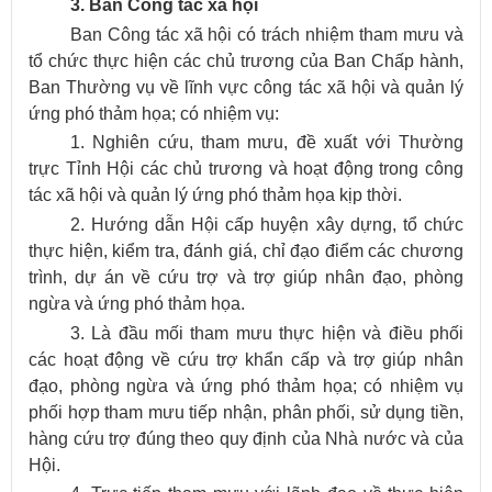
3. Ban Công tác xã hội
Ban Công tác xã hội có trách nhiệm tham mưu và
tổ chức thực hiện các chủ trương của Ban Chấp hành,
Ban Thường vụ về lĩnh vực công tác xã hội và quản lý
ứng phó thảm họa; có nhiệm vụ:
1. Nghiên cứu, tham mưu, đề xuất với Thường
trực Tỉnh Hội các chủ trương và hoạt động trong công
tác xã hội và quản lý ứng phó thảm họa kịp thời.
2. Hướng dẫn Hội cấp huyện xây dựng, tổ chức
thực hiện, kiểm tra, đánh giá, chỉ đạo điểm các chương
trình, dự án về cứu trợ và trợ giúp nhân đạo, phòng
ngừa và ứng phó thảm họa.
3. Là đầu mối tham mưu thực hiện và điều phối
các hoạt động về cứu trợ khẩn cấp và trợ giúp nhân
đạo, phòng ngừa và ứng phó thảm họa; có nhiệm vụ
phối hợp tham mưu tiếp nhận, phân phối, sử dụng tiền,
hàng cứu trợ đúng theo quy định của Nhà nước và của
Hội.