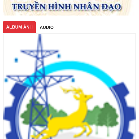
ALBUM ẢNH
AUDIO