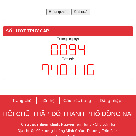
SỐ LƯỢT TRUY CẬP
Trong ngày:
Tất cả:
Trang chủ
Liên hệ
Cấu trúc trang
Đăng nhập
HỘI CHỮ THẬP ĐỎ THÀNH PHỐ ​ĐỒNG NAI
Chịu trách nhiệm chính: Nguyễn Tấn Hưng - ​Chủ tịch Hội
Địa chỉ: Số 03 đường Hoàng Minh Châu - Phường Trấn Biên