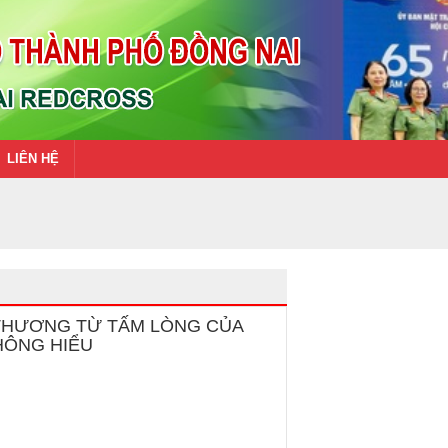
LIÊN HỆ
THƯƠNG TỪ TẤM LÒNG CỦA
HÔNG HIỂU