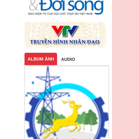
ALBUM ẢNH
AUDIO