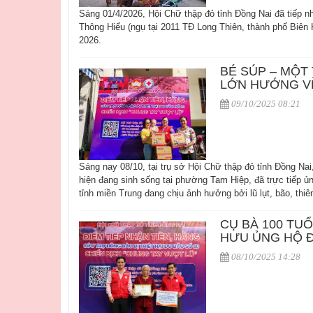
Sáng 01/4/2026, Hội Chữ thập đỏ tỉnh Đồng Nai đã tiếp n
Thông Hiểu (ngụ tại 2011 TĐ Long Thiên, thành phố Biên
2026.
BÉ SÚP – MỘT
LỚN HƯỚNG V
09/10/2025 08:21
Sáng nay 08/10, tại trụ sở Hội Chữ thập đỏ tỉnh Đồng Nai
hiện đang sinh sống tại phường Tam Hiệp, đã trực tiếp ủ
tỉnh miền Trung đang chịu ảnh hưởng bởi lũ lụt, bão, thiên
CỤ BÀ 100 TU
HƯU ỦNG HỘ 
08/10/2025 14:28