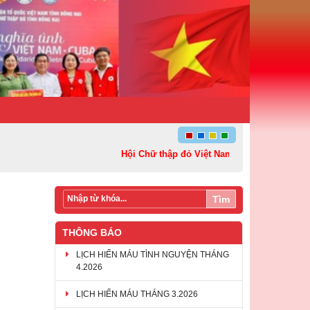
Hội Chữ thập đỏ Việt Nam: Kết nối – Sẻ chia và
Tìm
THÔNG BÁO
LỊCH HIẾN MÁU TÌNH NGUYỆN THÁNG
4.2026
LỊCH HIẾN MÁU THÁNG 3.2026