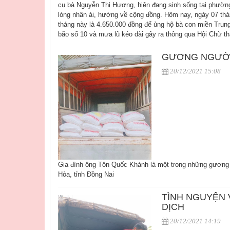
cụ bà Nguyễn Thị Hương, hiện đang sinh sống tại phườn
lòng nhân ái, hướng về cộng đồng. Hôm nay, ngày 07 thá
tháng này là 4.650.000 đồng để ủng hộ bà con miền Trung
bão số 10 và mưa lũ kéo dài gây ra thông qua Hội Chữ th
GƯƠNG NGƯỜI
20/12/2021 15:08
Gia đình ông Tôn Quốc Khánh là một trong những gương ng
Hòa, tỉnh Đồng Nai
TÌNH NGUYỆN 
DỊCH
20/12/2021 14:19