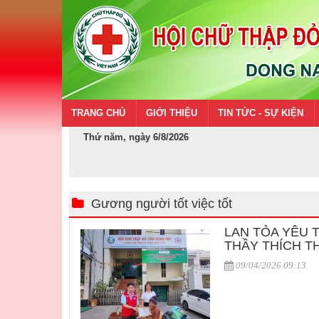
TRANG CHỦ
GIỚI THIỆU
TIN TỨC - SỰ KIỆN
Thứ năm, ngày 6/8/2026
Gương người tốt việc tốt
LAN TỎA YÊU 
THẦY THÍCH T
09/04/2026 09:13