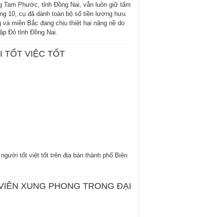
g Tam Phước, tỉnh Đồng Nai, vẫn luôn giữ tấm
ng 10, cụ đã dành toàn bộ số tiền lương hưu
 và miền Bắc đang chịu thiệt hại nặng nề do
ập Đỏ tỉnh Đồng Nai.
 TỐT VIỆC TỐT
ười tốt việt tốt trên địa bàn thành phố Biên
VIÊN XUNG PHONG TRONG ĐẠI