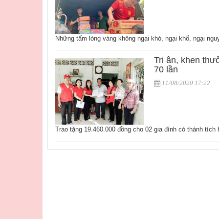
Những tấm lòng vàng không ngại khó, ngại khổ, ngại ngu
Tri ân, khen th
70 lần
11/08/2020 17:22
​Trao tặng 19.460.000 đồng cho 02 gia đình có thành tích