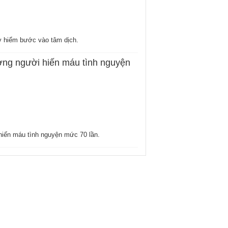
y hiểm bước vào tâm dịch.
ưởng người hiến máu tình nguyện
 hiến máu tình nguyện mức 70 lần.