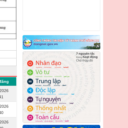
đăng
/2026
41
/2026
40
/2026