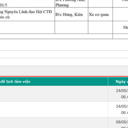
đề lịch làm việc
Ngày 
24/05
06:
24/05
06:
08/05