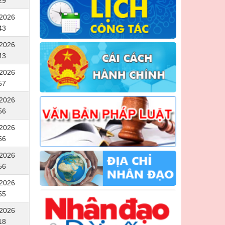
29
/2026
43
/2026
43
/2026
57
/2026
56
/2026
56
/2026
56
/2026
55
/2026
18