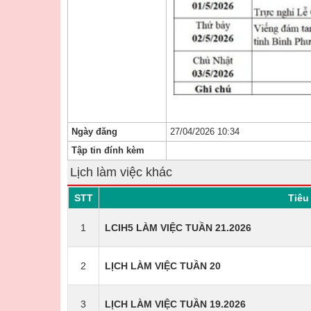
Ngày đăng
27/04/2026 10:34
Tập tin đính kèm
Lịch làm việc khác
STT
Tiêu 
1
LCIH5 LÀM VIỆC TUẦN 21.2026
2
LỊCH LÀM VIỆC TUẦN 20
3
LỊCH LÀM VIỆC TUẦN 19.2026