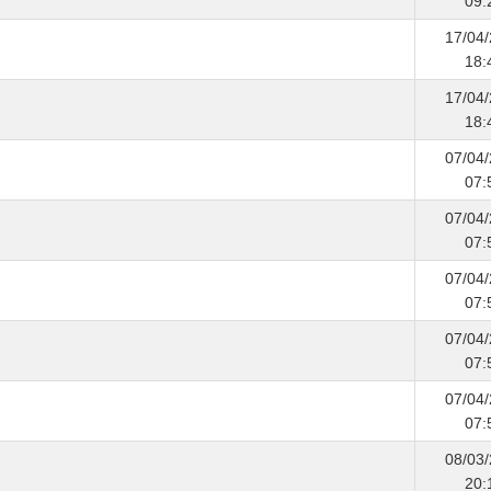
09:
17/04
18:
17/04
18:
07/04
07:
07/04
07:
07/04
07:
07/04
07:
07/04
07:
08/03
20: