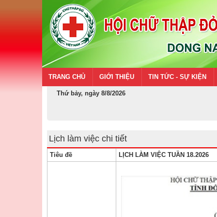
TRANG CHỦ
GIỚI THIỆU
TIN TỨC - SỰ KIỆN
Thứ bảy, ngày 8/8/2026
Lịch làm việc chi tiết
Tiêu đề
LỊCH LÀM VIỆC TUẦN 18.2026