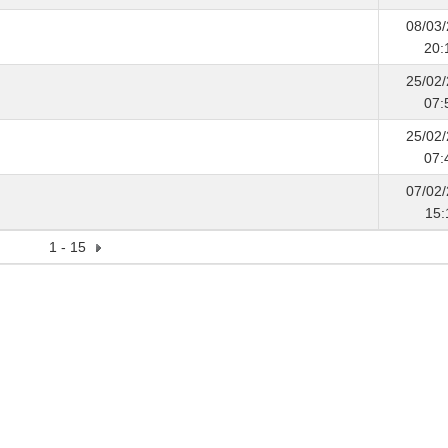
08/03
20:
25/02
07:
25/02
07:
07/02
15:
1 - 15